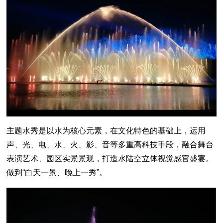
主题水秀是以水为核心元素，在文化特色的基础上，运用
声、光、电、水、火、影、音等多重高科技手段，融合舞台
表演艺术、园区实景景观，打造水陆空立体视觉感官盛宴。
做到“白天一景、晚上一秀”。