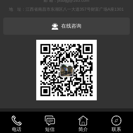
邮 箱：jxsbljg@163.com
地 址：江西省南昌市东湖区八一大道357号财富广场A座1301
在线咨询
Copyright © 江西水芭蕾景观工程有限公司 备案号：
赣ICP备
18004201号 技术支持：
巨创高科
网站地图
sitemap
电话
短信
简介
联系