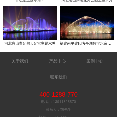
什么是主题水秀？
河北唐山滦南北河公园主题水秀
福建南平建阳考亭湖数字水帘主题水秀
河北唐山曹妃甸天妃宫主题水秀
关于我们
产品中心
案例中心
联系我们
400-1288-770
电 话：13911325570
联系人：胡先生